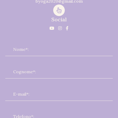
byoga2020@gmail.com
Social