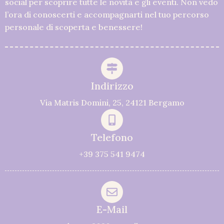
social per scoprire tutte le novità e gli eventi. Non vedo
l’ora di conoscerti e accompagnarti nel tuo percorso
personale di scoperta e benessere!
Indirizzo
Via Matris Domini, 25, 24121 Bergamo
Telefono
+39 375 541 9474
E-Mail